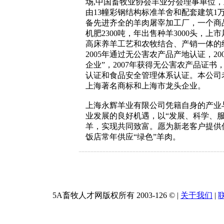
场,中国畜牧业协会羊业分会理事单位，
由13幢彩钢结构标准羊舍和配套建筑1
备先进齐全的羊肉屠宰加工厂，一个商
机肥2300吨，年出售种羊3000头，
高床养羊工艺和农牧结合、产销一体的经
2005年通过无公害农产品产地认证，20
企业”，2007年获得无公害农产品证
认证和食品安全管理体系认证。本公司老
上海著名商标和上海市龙头企业。
上海永辉羊业有限公司凭籍自身的产业与
业发展的良好机遇，以“发展、科学、
羊，实现共同致富。愿为新老客户提供
饭店常年供应“绿色”羊肉。
5A畜牧人才网版权所有 2003-
126 ©
|
关于我们
|