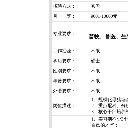
招聘方式：
实习
月 薪：
9001-10000元
专业要求：
畜牧、兽医、生
工作经验：
不限
学历要求：
硕士
性别要求：
不限
年龄要求：
不限
外语要求：
不限
1、规模化母猪场
岗位描述：
2、重点配种、分
3、核心干部培养
1、实习期不少3
自己的才华；