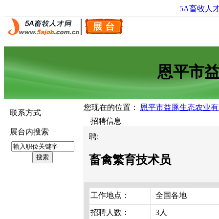
5A畜牧人
恩平市
您现在的位置：
恩平市益豚生态农业有
联系方式
招聘信息
展台内搜索
聘:
畜禽繁育技术员
工作地点：
全国各地
招聘人数：
3人