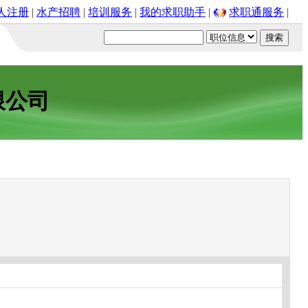
人注册
|
水产招聘
|
培训服务
|
我的求职助手
|
求职通服务
|
限公司