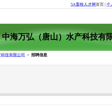
5A畜牧人才网
首页 |
个
中海万弘（唐山）水产科技有
产科技有限公司
>
招聘信息