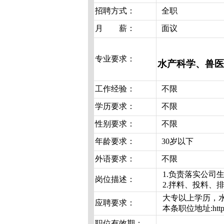
招聘方式：
全职
月 薪：
面议
专业要求：
水产科学、兽医
工作经验：
不限
学历要求：
不限
性别要求：
不限
年龄要求：
30岁以下
外语要求：
不限
1.负责落实公司
岗位描述：
2.拌料、投料、
大专以上学历，
应聘要求：
本条职位地址:http
职位有效期：