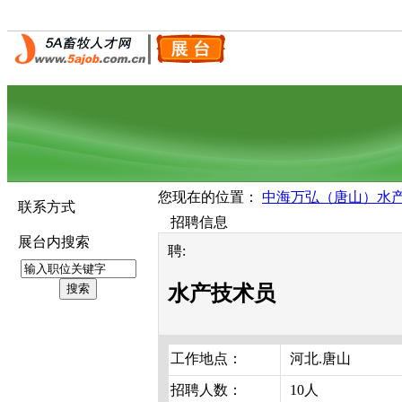
您现在的位置：
中海万弘（唐山）水
联系方式
招聘信息
展台内搜索
聘:
水产技术员
工作地点：
河北.唐山
招聘人数：
10人