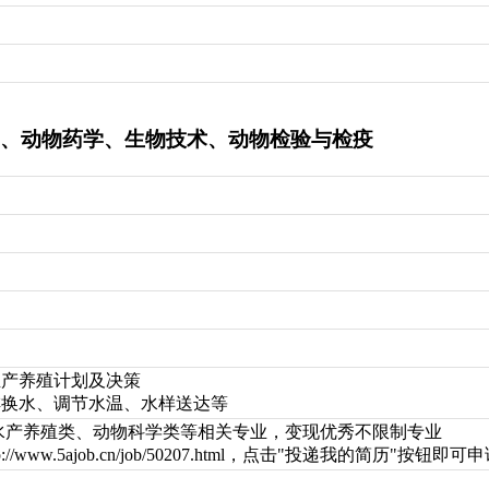
、动物药学、生物技术、动物检验与检疫
生产养殖计划及决策
排换水、调节水温、水样送达等
水产养殖类、动物科学类等相关专业，变现优秀不限制专业
://www.5ajob.cn/job/50207.html，点击"投递我的简历"按钮即