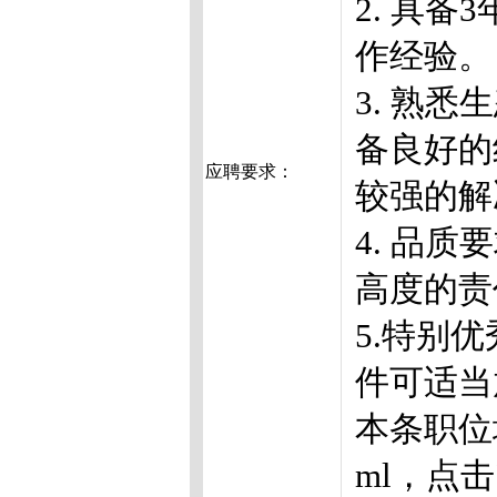
2. 具
作经验。
3. 熟
备良好的
应聘要求：
较强的解
4. 品
高度的责
5.特别
件可适当
本条职位地址:h
ml，点