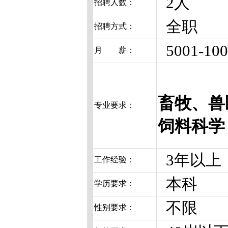
2人
招聘人数：
全职
招聘方式：
5001-10
月 薪：
畜牧、兽
专业要求：
饲料科学
3年以上
工作经验：
本科
学历要求：
不限
性别要求：