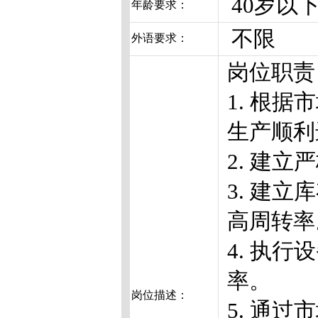
40岁以
年龄要求：
不限
外语要求：
岗位职责
1. 根
生产顺利
2. 建
3. 建
高周转率
4. 执
率。
岗位描述：
5. 通