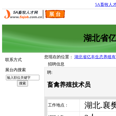
5A畜牧人
湖北省
您现在的位置：
湖北省亿丰生态养殖有
联系方式
招聘信息
展台内搜索
聘:
畜禽养殖技术员
湖北.襄
工作地点：