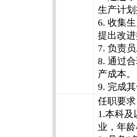
生产计划
6. 收
提出改进
7. 负
8. 通
产成本。
9. 完
任职要求
1.本科
业，年龄