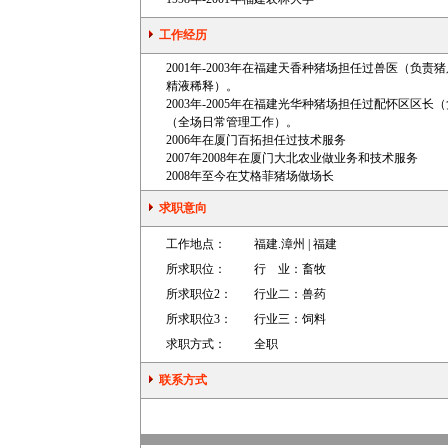
工作经历
2001年-2003年在福建天香种猪场担任过兽医（
精液稀释）。
2003年-2005年在福建光华种猪场担任过配怀区
（全场日常管理工作）。
2006年在厦门百拓担任过技术服务
2007年2008年在厦门大北农业做业务和技术服务
2008年至今在艾格菲猪场做场长
求职意向
工作地点：
福建.漳州 | 福建
所求职位：
行 业：
畜牧
所求职位2：
行业二：
兽药
所求职位3：
行业三：
饲料
求职方式：
全职
联系方式