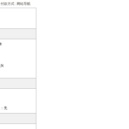
|
付款方式
|
网站导航
米
嘉兴
：
无