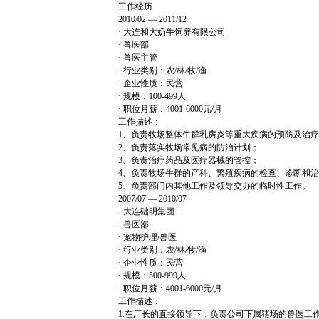
工作经历
2010/02 — 2011/12
· 大连和大奶牛饲养有限公司
· 兽医部
· 兽医主管
· 行业类别：农/林/牧/渔
· 企业性质：民营
· 规模：100-499人
· 职位月薪：4001-6000元/月
工作描述：
1、负责牧场整体牛群乳房炎等重大疾病的预防及治
2、负责落实牧场常见病的防治计划；
3、负责治疗药品及医疗器械的管控；
4、负责牧场牛群的产科、繁殖疾病的检查、诊断和
5、负责部门内其他工作及领导交办的临时性工作。
2007/07 — 2010/07
· 大连础明集团
· 兽医部
· 宠物护理/兽医
· 行业类别：农/林/牧/渔
· 企业性质：民营
· 规模：500-999人
· 职位月薪：4001-6000元/月
工作描述：
1.在厂长的直接领导下，负责公司下属猪场的兽医工