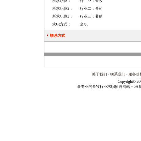
所求职位：
行 业：
畜牧
所求职位2：
行业二：
兽药
所求职位3：
行业三：
养殖
求职方式：
全职
联系方式
关于我们
-
联系我们
-
服务价
Copyright© 20
最专业的畜牧行业求职招聘网站－5A畜牧人