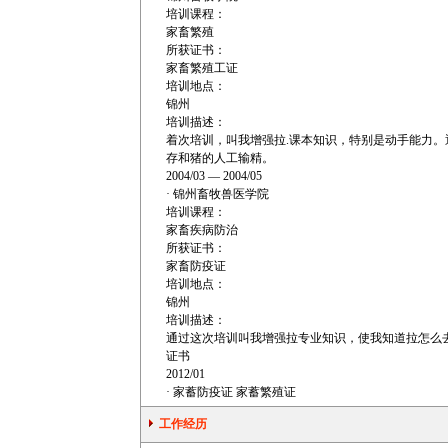
培训课程：
家畜繁殖
所获证书：
家畜繁殖工证
培训地点：
锦州
培训描述：
着次培训，叫我增强拉.课本知识，特别是动手能力。
存和猪的人工输精。
2004/03 — 2004/05
· 锦州畜牧兽医学院
培训课程：
家畜疾病防治
所获证书：
家畜防疫证
培训地点：
锦州
培训描述：
通过这次培训叫我增强拉专业知识，使我知道拉怎么
证书
2012/01
· 家蓄防疫证 家蓄繁殖证
工作经历