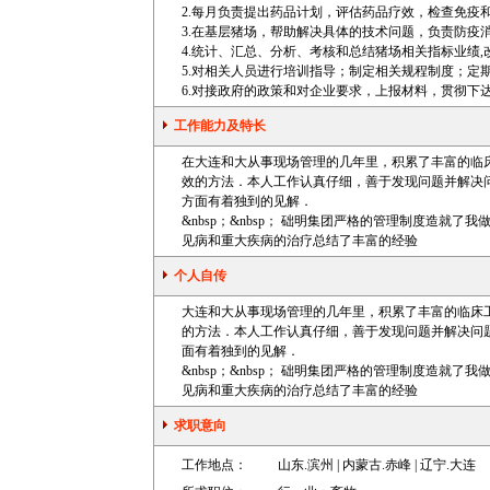
2.每月负责提出药品计划，评估药品疗效，检查免疫
3.在基层猪场，帮助解决具体的技术问题，负责防疫
4.统计、汇总、分析、考核和总结猪场相关指标业绩
5.对相关人员进行培训指导；制定相关规程制度；定
6.对接政府的政策和对企业要求，上报材料，贯彻下
工作能力及特长
在大连和大从事现场管理的几年里，积累了丰富的临
效的方法．本人工作认真仔细，善于发现问题并解决
方面有着独到的见解．
&nbsp；&nbsp； 础明集团严格的管理制度造
见病和重大疾病的治疗总结了丰富的经验
个人自传
大连和大从事现场管理的几年里，积累了丰富的临床
的方法．本人工作认真仔细，善于发现问题并解决问
面有着独到的见解．
&nbsp；&nbsp； 础明集团严格的管理制度造
见病和重大疾病的治疗总结了丰富的经验
求职意向
工作地点：
山东.滨州 | 内蒙古.赤峰 | 辽宁.大连