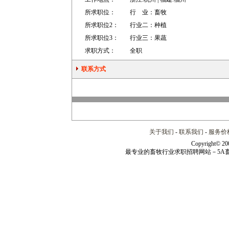
所求职位：
行 业：
畜牧
所求职位2：
行业二：
种植
所求职位3：
行业三：
果蔬
求职方式：
全职
联系方式
关于我们
-
联系我们
-
服务价
Copyright© 20
最专业的畜牧行业求职招聘网站－5A畜牧人