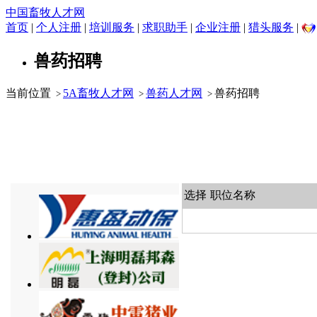
中国畜牧人才网
首页
|
个人注册
|
培训服务
|
求职助手
|
企业注册
|
猎头服务
|
兽药招聘
当前位置
5A畜牧人才网
兽药人才网
兽药招聘
>
>
>
选择
职位名称