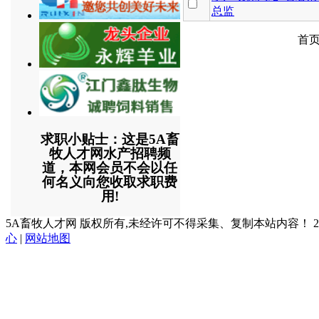
总监
首页
求职小贴士：这是5A畜
牧人才网水产招聘频
道，本网会员不会以任
何名义向您收取求职费
用!
5A畜牧人才网 版权所有,未经许可不得采集、复制本站内容！ 2003
心
|
网站地图