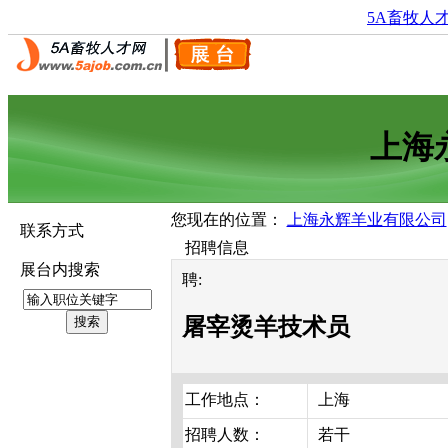
5A畜牧人
上海
您现在的位置：
上海永辉羊业有限公司
联系方式
招聘信息
展台内搜索
聘:
屠宰烫羊技术员
工作地点：
上海
招聘人数：
若干