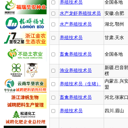
养殖技术员
全国各地
水产龙虾养殖技术员
安徽.合肥
水产养殖技术员
湖北.鄂州
养殖技术员
甘肃.天水
畜禽养殖技术员
全国各地
新疆.巴音
渔业养殖技术员
楞
内蒙古.兴
养殖技术员（生猪）
盟
畜禽养殖技术员
河北.张家
养殖技术员
四川.眉山