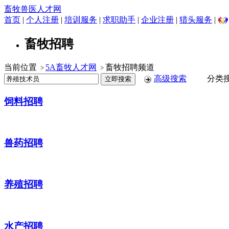
畜牧兽医人才网
首页
|
个人注册
|
培训服务
|
求职助手
|
企业注册
|
猎头服务
|
畜牧招聘
当前位置
5A畜牧人才网
畜牧招聘频道
>
>
高级搜索
分类搜
饲料招聘
兽药招聘
养殖招聘
水产招聘