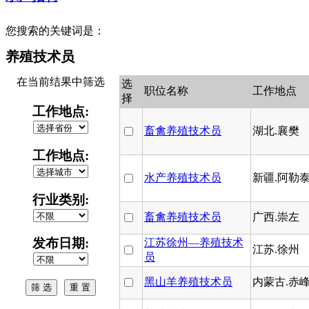
您搜索的关键词是：
养殖技术员
在当前结果中筛选
选
职位名称
工作地点
择
工作地点:
畜禽养殖技术员
湖北.襄樊
工作地点:
水产养殖技术员
新疆.阿勒
行业类别:
畜禽养殖技术员
广西.崇左
发布日期:
江苏徐州—养殖技术
江苏.徐州
员
黑山羊养殖技术员
内蒙古.赤