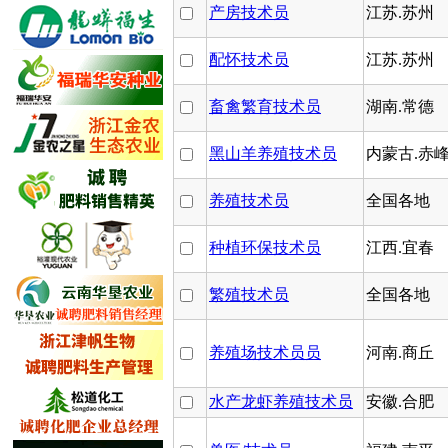
产房技术员
江苏.苏州
配怀技术员
江苏.苏州
畜禽繁育技术员
湖南.常德
黑山羊养殖技术员
内蒙古.赤
养殖技术员
全国各地
种植环保技术员
江西.宜春
繁殖技术员
全国各地
养殖场技术员员
河南.商丘
水产龙虾养殖技术员
安徽.合肥