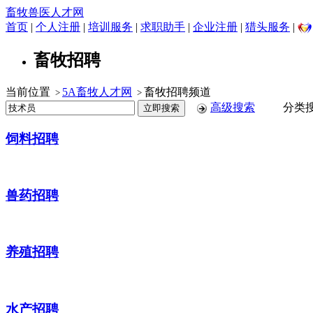
畜牧兽医人才网
首页
|
个人注册
|
培训服务
|
求职助手
|
企业注册
|
猎头服务
|
畜牧招聘
当前位置
5A畜牧人才网
畜牧招聘频道
>
>
高级搜索
分类搜
饲料招聘
兽药招聘
养殖招聘
水产招聘