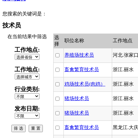
您搜索的关键词是：
技术员
在当前结果中筛选
选
职位名称
工作地点
择
工作地点:
养殖场技术员
河北.张家
工作地点:
畜禽繁育技术员
浙江.丽水
鸡场技术员(肉鸡）
浙江.丽水
行业类别:
猪场技术员
浙江.丽水
发布日期:
猪场技术员
浙江.丽水
畜禽繁育技术员
黑龙江.大